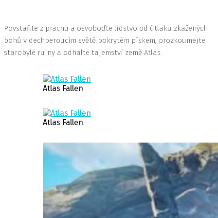
Povstaňte z prachu a osvoboďte lidstvo od útlaku zkažených
bohů v dechberoucím světě pokrytém pískem, prozkoumejte
starobylé ruiny a odhalte tajemství země Atlas.
Atlas Fallen
Atlas Fallen