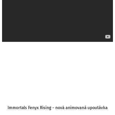
Immortals Fenyx Rising - nová animovaná upoutávka