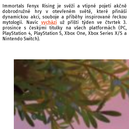
Immortals Fenyx Rising je svěží a vtipné pojetí akčně
dobrodružné hry v otevřeném světě, které přináší
dynamickou akci, souboje a příběhy inspirované řeckou
mytologií. Navíc
vychází
už příští týden ve čtvrtek 3.
prosince s českými titulky na všech platformách (PC,
PlayStation 4, PlayStation 5, Xbox One, Xbox Series X/S a
Nintendo Switch).