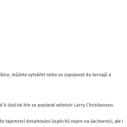
ibice, můžete vytvářet nebo se zapojovat do turnajů a
útočné hře se postaral velmistr Larry Christiansen.
do tajemství dosahování úspěchů nejen na šachovnici, ale i