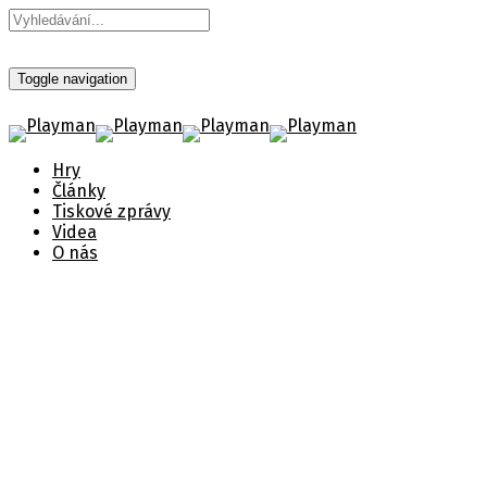
Toggle navigation
Hry
Články
Tiskové zprávy
Videa
O nás
Clash: Artifacts of Chaos
Vžij se do role Pseuda, mistra bojových umění,
který žije jako samotář v podivném světě
Zenozoik.