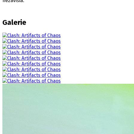
nezávislá.
Galerie