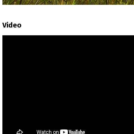
Video