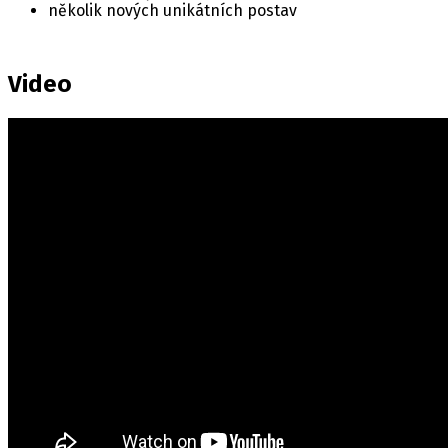
několik nových unikátních postav
Video