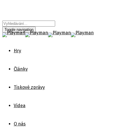
Toggle navigation
Hry
Články
Tiskové zprávy
Videa
O nás