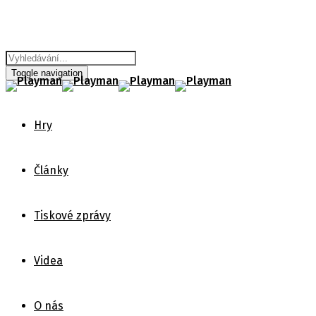
Toggle navigation
Hry
Články
Tiskové zprávy
Videa
O nás