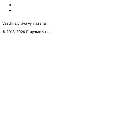
Všechna práva vyhrazena.
© 2018-2026 Playman s.r.o.