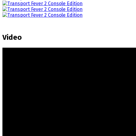
Video