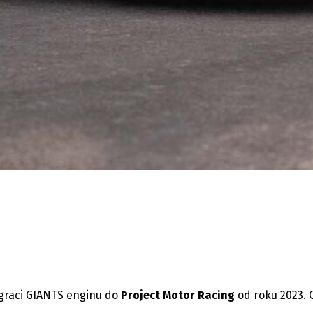
egraci GIANTS enginu do
Project Motor Racing
od roku 2023. O