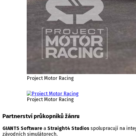
Project Motor Racing
Project Motor Racing
Partnerství průkopníků žánru
GIANTS Software
a
Straight4 Studios
spolupracují na int
závodních simulátorech.