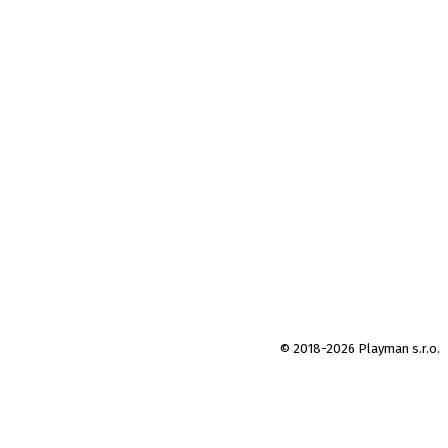
© 2018-2026 Playman s.r.o.