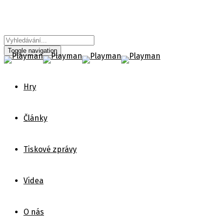
Toggle navigation
Hry
Články
Tiskové zprávy
Videa
O nás