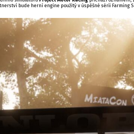
tnerství bude herní engine použitý v úspěšné sérii Farmin