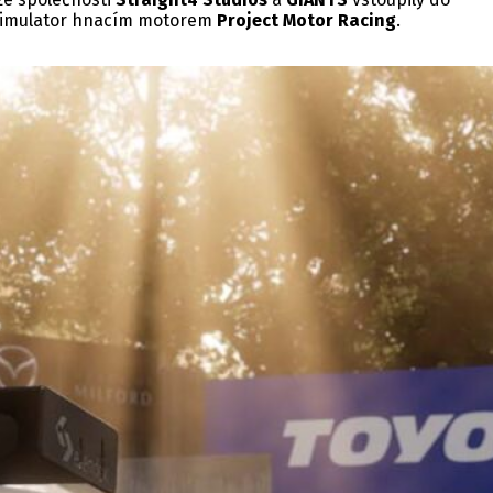
g Simulator hnacím motorem
Project Motor Racing
.