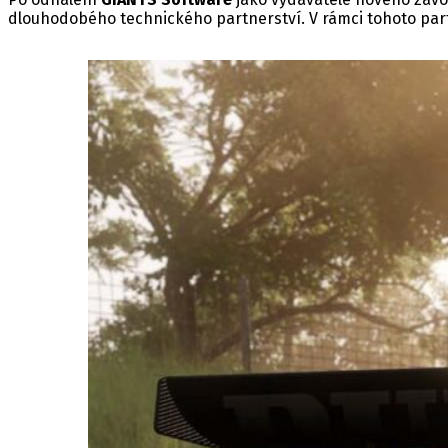
dlouhodobého technického partnerství. V rámci tohoto par