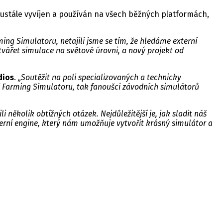
eustále vyvíjen a používán na všech běžných platformách,
ing Simulatoru, netajili jsme se tím, že hledáme externí
ytvářet simulace na světové úrovni, a nový projekt od
dios
.
„Soutěžit na poli specializovaných a technicky
ci Farming Simulatoru, tak fanoušci závodních simulátorů
několik obtížných otázek. Nejdůležitější je, jak sladit náš
 herní engine, který nám umožňuje vytvořit krásný simulátor a