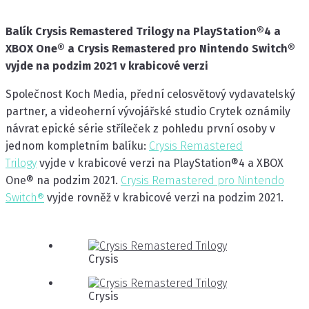
Balík Crysis Remastered Trilogy na PlayStation®4 a
XBOX One® a Crysis Remastered pro Nintendo Switch®
vyjde na podzim 2021 v krabicové verzi
Společnost Koch Media, přední celosvětový vydavatelský
partner, a videoherní vývojářské studio Crytek oznámily
návrat epické série stříleček z pohledu první osoby v
jednom kompletním balíku:
Crysis Remastered
Trilogy
vyjde v krabicové verzi na PlayStation®4 a XBOX
One® na podzim 2021.
Crysis Remastered pro Nintendo
Switch®
vyjde rovněž v krabicové verzi na podzim 2021.
Crysis
Crysis