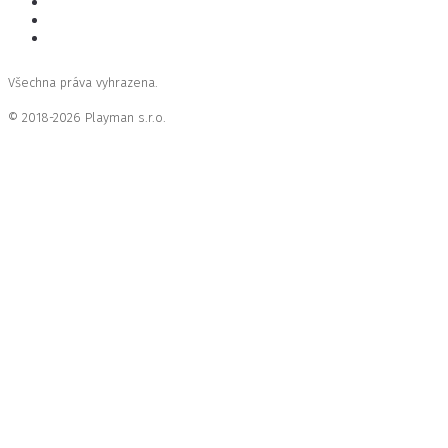
Všechna práva vyhrazena.
© 2018-2026 Playman s.r.o.