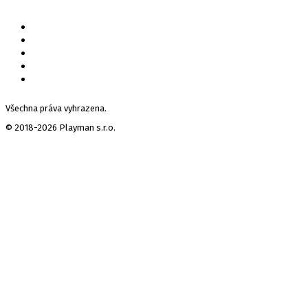
Všechna práva vyhrazena.
© 2018-2026 Playman s.r.o.