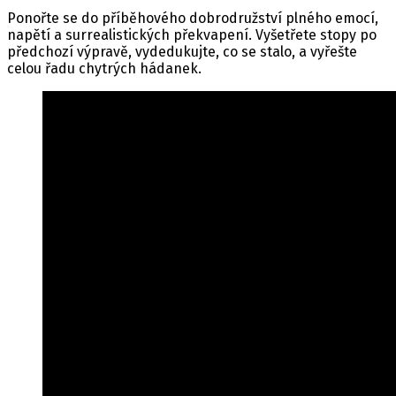
Ponořte se do příběhového dobrodružství plného emocí,
napětí a surrealistických překvapení. Vyšetřete stopy po
předchozí výpravě, vydedukujte, co se stalo, a vyřešte
celou řadu chytrých hádanek.