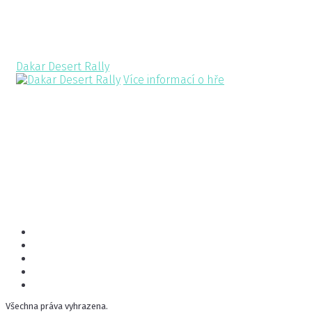
Související hry
Dakar Desert Rally
Více informací o hře
Všechna práva vyhrazena.