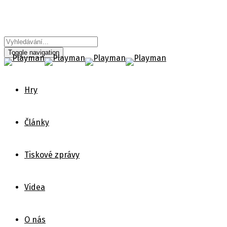
Toggle navigation
Hry
Články
Tiskové zprávy
Videa
O nás