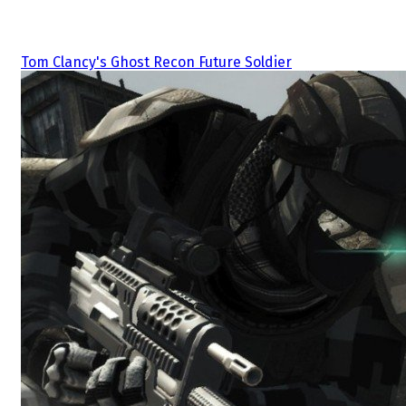
Související hry
Tom Clancy's Ghost Recon Future Soldier