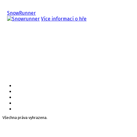
Související hry
SnowRunner
Více informací o hře
Všechna práva vyhrazena.