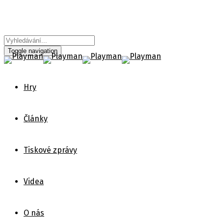
Toggle navigation
Hry
Články
Tiskové zprávy
Videa
O nás