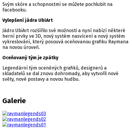
Svým skóre a schopnostmi se můžete pochlubit na
Facebooku.
Vylepšení jádra UbiArt
Jádro UbiArt rozšířilo své možnosti a nyní nabízí některé
herní prvky ve 3D, nový systém nasvícení a nový systém
vykreslování, který posouvá oceňovanou grafiku Raymana
na novou úroveň.
Oceňovaný tým je zpátky
Legendární tým oceněných grafiků, designerů a
skladatelů se dal znovu dohromady, aby vytvořil nové
světy, nové postavy a novou hudbu.
Galerie