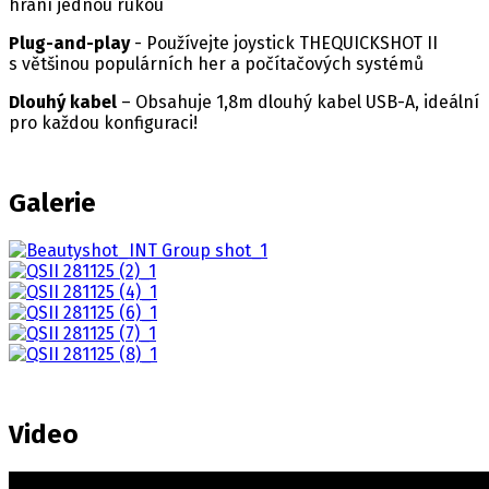
hraní jednou rukou
Plug-and-play
- Používejte joystick THEQUICKSHOT II
s většinou populárních her a počítačových systémů
Dlouhý kabel
– Obsahuje 1,8m dlouhý kabel USB-A, ideální
pro každou konfiguraci!
Galerie
Video