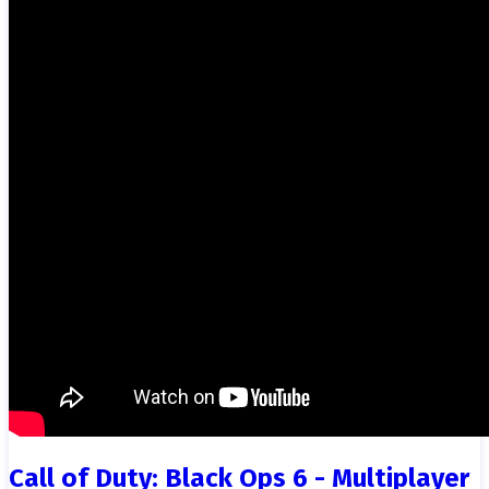
Call of Duty: Black Ops 6 - Multiplayer