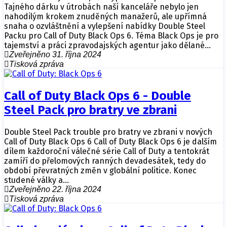
Tajného dárku v útrobách naší kanceláře nebylo jen
nahodilým krokem znuděných manažerů, ale upřímná
snaha o ozvláštnění a vylepšení nabídky Double Steel
Packu pro Call of Duty Black Ops 6. Téma Black Ops je pro
tajemství a práci zpravodajských agentur jako dělané…
Zveřejněno 31. října 2024
Tisková zpráva
Call of Duty Black Ops 6 - Double
Steel Pack pro bratry ve zbrani
Double Steel Pack trouble pro bratry ve zbrani v nových
Call of Duty Black Ops 6 Call of Duty Black Ops 6 je dalším
dílem každoroční válečné série Call of Duty a tentokrát
zamíří do přelomových ranných devadesátek, tedy do
období převratných změn v globální politice. Konec
studené války a…
Zveřejněno 22. října 2024
Tisková zpráva