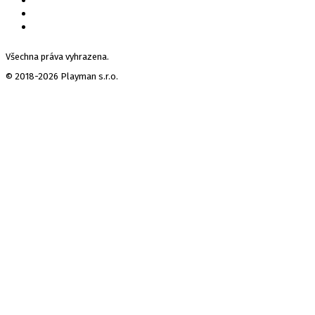
Všechna práva vyhrazena.
© 2018-2026 Playman s.r.o.