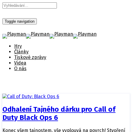
Toggle navigation
Hry
Články
Tiskové zprávy
Videa
O nás
Odhalení Tajného dárku pro Call of
Duty Black Ops 6
Konec všem tajnostem, vše vyplouvá na povrch! Stvoření