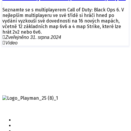
Seznamte se s multiplayerem Call of Duty: Black Ops 6. V
nejlepším multiplayeru ve své třídě si hráči hned po
vydání vyzkouší své dovednosti na 16 nových mapách,
včetně 12 základních map 6v6 a 4 map Strike, které lze
hrát 2v2 nebo 6v6.
Zveřejněno 31. srpna 2024
Video