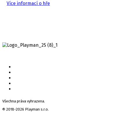
Více informací o hře
Všechna práva vyhrazena.
© 2018-2026 Playman s.r.o.