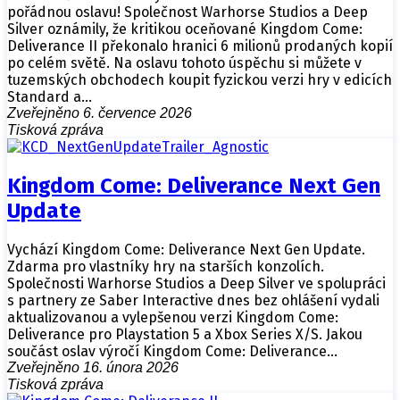
pořádnou oslavu! Společnost Warhorse Studios a Deep
Silver oznámily, že kritikou oceňované Kingdom Come:
Deliverance II překonalo hranici 6 milionů prodaných kopií
po celém světě. Na oslavu tohoto úspěchu si můžete v
tuzemských obchodech koupit fyzickou verzi hry v edicích
Standard a…
Zveřejněno 6. července 2026
Tisková zpráva
Kingdom Come: Deliverance Next Gen
Update
Vychází Kingdom Come: Deliverance Next Gen Update.
Zdarma pro vlastníky hry na starších konzolích.
Společnosti Warhorse Studios a Deep Silver ve spolupráci
s partnery ze Saber Interactive dnes bez ohlášení vydali
aktualizovanou a vylepšenou verzi Kingdom Come:
Deliverance pro Playstation 5 a Xbox Series X/S. Jakou
součást oslav výročí Kingdom Come: Deliverance…
Zveřejněno 16. února 2026
Tisková zpráva