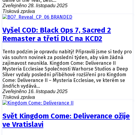
Game of the Year, Best…
Zveřejněno 28. listopadu 2025
Tisková zpráva
Vyšel COD: Black Ops 7, Sacred 2
Remaster a třetí DLC na KCD2
Tento podzim je opravdu nabitý! Připravili jsme si tedy pro
vás souhrn novinek za poslední týden, aby vám žádná
zajímavost neunikla. Kingdom Come: Deliverance II
Mysteria Ecclesiae Společnosti Warhorse Studios a Deep
Silver vydaly poslední příběhové rozšíření pro Kingdom
Come: Deliverance II – Mysteria Ecclesiae, ve kterém se
Jindřich vydává…
Zveřejněno 16. listopadu 2025
Tisková zpráva
Svět Kingdom Come: Deliverance ožije
ve Vratislavi