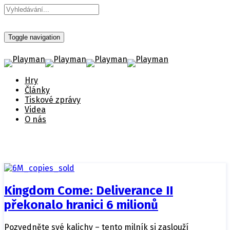
Toggle navigation
Hry
Články
Tiskové zprávy
Videa
O nás
Kingdom Come: Deliverance II
překonalo hranici 6 milionů
Pozvedněte své kalichy – tento milník si zaslouží