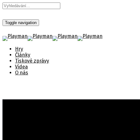
Toggle navigation
Hry
Články
Tiskové zprávy
Videa
O nás