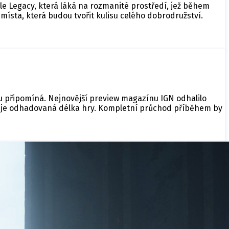
e Legacy, která láká na rozmanité prostředí, jež během
místa, která budou tvořit kulisu celého dobrodružství.
u připomíná. Nejnovější preview magazínu IGN odhalilo
ek je odhadovaná délka hry. Kompletní průchod příběhem by