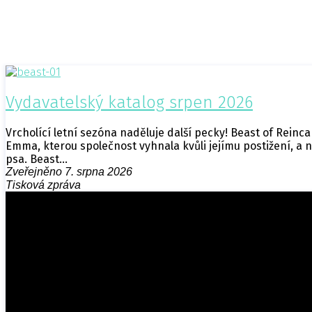
Vydavatelský katalog srpen 2026
Vrcholící letní sezóna naděluje další pecky! Beast of Rei
Emma, kterou společnost vyhnala kvůli jejímu postižení, a
psa. Beast…
Zveřejněno 7. srpna 2026
Tisková zpráva