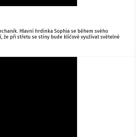
 mechanik. Hlavní hrdinka Sophia se během svého
že při střetu se stíny bude klíčové využívat světelné