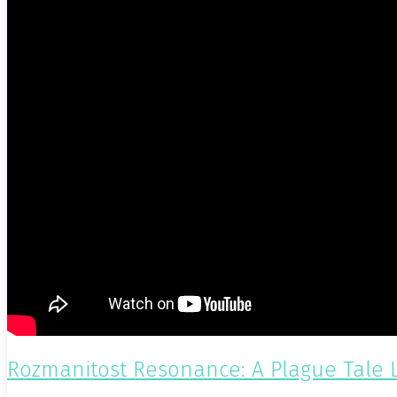
Rozmanitost Resonance: A Plague Tale 