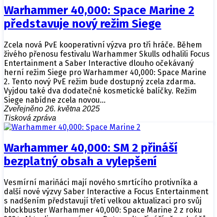
Warhammer 40,000: Space Marine 2
představuje nový režim Siege
Zcela nová PvE kooperativní výzva pro tři hráče. Během
živého přenosu festivalu Warhammer Skulls odhalili Focus
Entertainment a Saber Interactive dlouho očekávaný
herní režim Siege pro Warhammer 40,000: Space Marine
2. Tento nový PvE režim bude dostupný zcela zdarma.
Vyjdou také dva dodatečné kosmetické balíčky. Režim
Siege nabídne zcela novou…
Zveřejněno 26. května 2025
Tisková zpráva
Warhammer 40,000: SM 2 přináší
bezplatný obsah a vylepšení
Vesmírní mariňáci mají nového smrtícího protivníka a
další nové výzvy Saber Interactive a Focus Entertainment
s nadšením představují třetí velkou aktualizaci pro svůj
blockbuster Warhammer 40,000: Space Marine 2 z roku