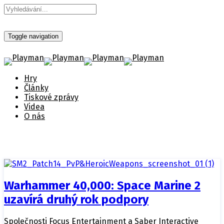
Toggle navigation
Hry
Články
Tiskové zprávy
Videa
O nás
Warhammer 40,000: Space Marine 2
uzavírá druhý rok podpory
Společnosti Focus Entertainment a Saber Interactive