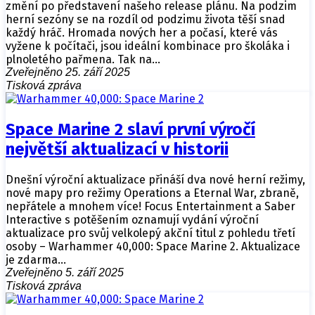
změní po představení našeho release plánu. Na podzim
herní sezóny se na rozdíl od podzimu života těší snad
každý hráč. Hromada nových her a počasí, které vás
vyžene k počítači, jsou ideální kombinace pro školáka i
plnoletého pařmena. Tak na…
Zveřejněno 25. září 2025
Tisková zpráva
Space Marine 2 slaví první výročí
největší aktualizací v historii
Dnešní výroční aktualizace přináší dva nové herní režimy,
nové mapy pro režimy Operations a Eternal War, zbraně,
nepřátele a mnohem více! Focus Entertainment a Saber
Interactive s potěšením oznamují vydání výroční
aktualizace pro svůj velkolepý akční titul z pohledu třetí
osoby – Warhammer 40,000: Space Marine 2. Aktualizace
je zdarma…
Zveřejněno 5. září 2025
Tisková zpráva