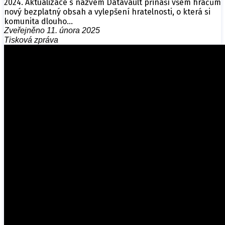
2024. Aktualizace s názvem Datavault přináší všem hráčům
nový bezplatný obsah a vylepšení hratelnosti, o která si
komunita dlouho…
Zveřejněno 11. února 2025
Tisková zpráva