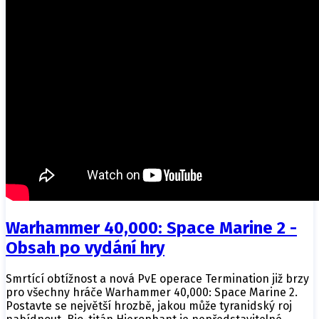
Warhammer 40,000: Space Marine 2 -
Obsah po vydání hry
Smrtící obtížnost a nová PvE operace Termination již brzy
pro všechny hráče Warhammer 40,000: Space Marine 2.
Postavte se největší hrozbě, jakou může tyranidský roj