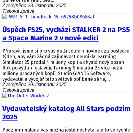
Game of the Year, Best…
Zveřejněno 28. listopadu 2025
Tisková zpráva
Úspěch FS25, vychází STALKER 2 na PS5
a Space Marine 2 v nové edici
Připravili jsme si pro vás další souhrn novinek za poslední
týden, aby vám žádná zajímavost neunikla. Farming
Simulator 25 prodal 4 miliony kopií a chystá nový obsah
Rok po vydání oslavuje Farming Simulator 25 více než 4
miliony prodaných kopií. Studio GIANTS Software,
vydavatel a vývojář této světově oblíbené série,…
Zveřejněno 20. listopadu 2025
Tisková zpráva
Vydavatelský katalog All Stars podzim
2025
Podzimní nálada vás možná ještě nechytá, ale to se rychle