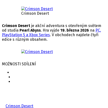
Crimson Desert
Crimson Desert
je akční adventura s otevřeným světem
od studia
Pearl Abyss
. Hra vyjde
19. března 2026
na
PC,
PlayStation 5 a Xbox Series
. V obchodech najdete čtyři
edice s různým obsahem.
MOŽNOSTI SDÍLENÍ
Související hry
Crimson Desert