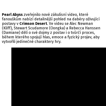
Pearl Abyss
zveřejnilo nové zákulisní video, které
fanouškům nabízí detailnější pohled na dabéry oživující
postavy v
Crimson Desert
. Ve videu se Alec Newman
(Kliff), Stewart Scudamore (Oongka) a Rebecca Hanssen
(Damiane) dělí o své dojmy z postav i o tvůrčí proces,
během kterého spojují hlas, emoce a fyzický projev, aby
vytvořili jedinečné charaktery hry.