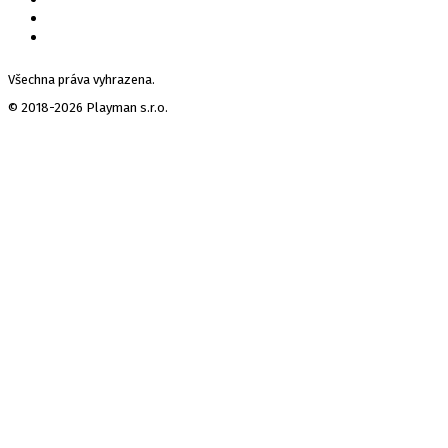
Všechna práva vyhrazena.
© 2018-2026 Playman s.r.o.