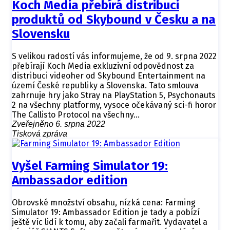
Koch Media přebírá distribuci
produktů od Skybound v Česku a na
Slovensku
S velikou radostí vás informujeme, že od 9. srpna 2022
přebírají Koch Media exkluzivní odpovědnost za
distribuci videoher od Skybound Entertainment na
území České republiky a Slovenska. Tato smlouva
zahrnuje hry jako Stray na PlayStation 5, Psychonauts
2 na všechny platformy, vysoce očekávaný sci-fi horor
The Callisto Protocol na všechny…
Zveřejněno 6. srpna 2022
Tisková zpráva
Vyšel Farming Simulator 19:
Ambassador edition
Obrovské množství obsahu, nízká cena: Farming
Simulator 19: Ambassador Edition je tady a pobízí
ještě víc lidí k tomu, aby začali farmařit. Vydavatel a