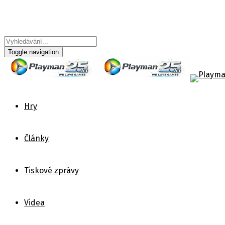
Toggle navigation
Hry
Články
Tiskové zprávy
Videa