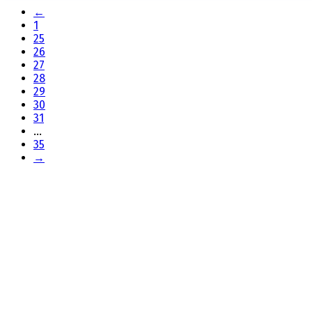
←
1
25
26
27
28
29
30
31
...
35
→