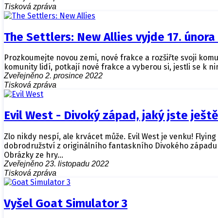
Tisková zpráva
The Settlers: New Allies vyjde 17. února
Prozkoumejte novou zemi, nové frakce a rozšiřte svoji komuni
komunity lidí, potkají nové frakce a vyberou si, jestli se k
Zveřejněno 2. prosince 2022
Tisková zpráva
Evil West - Divoký západ, jaký jste ještě
Zlo nikdy nespí, ale krvácet může. Evil West je venku! Flying
dobrodružství z originálního fantaskního Divokého západu 
Obrázky ze hry…
Zveřejněno 23. listopadu 2022
Tisková zpráva
Vyšel Goat Simulator 3